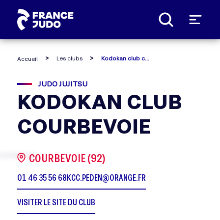
Panneau de gestion des cookies
Les clubs
Kodokan club courbevoie
Accueil
JUDO JUJITSU
KODOKAN CLUB
COURBEVOIE
COURBEVOIE (92)
01 46 35 56 68
KCC.PEDEN@ORANGE.FR
VISITER LE SITE DU CLUB