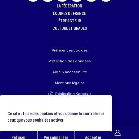
LA FÉDÉRATION
ÉQUIPES DE FRANCE
ÊTRE ACTEUR
CULTURE ET GRADES
Préférences cookies
Protection des données
Aide & accessibilité
Mentions légales
Réalisation Koredge
Union Européenne de Judo
Fédération Internationale de Judo
Ce site utilise des cookies et vous donne le contrôle sur
ceux que vous souhaitez activer
Refuser
Personnaliser
Accepter