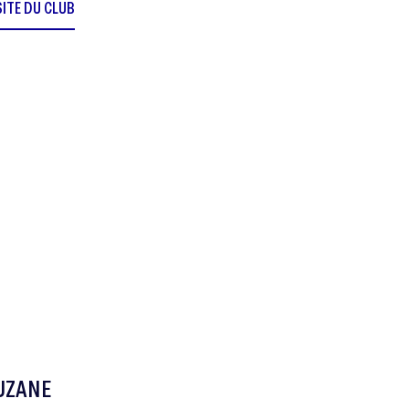
SITE DU CLUB
UZANE