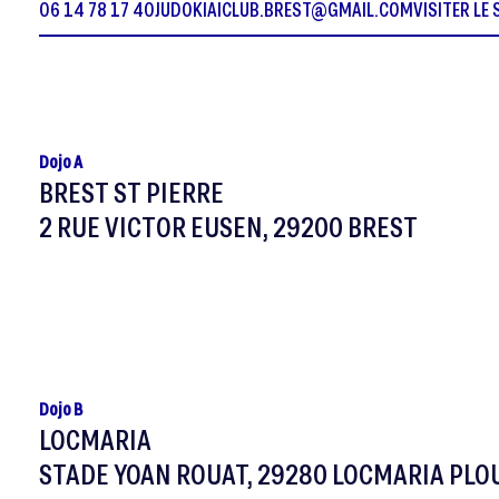
06 14 78 17 40
JUDOKIAICLUB.BREST@GMAIL.COM
VISITER LE 
Dojo A
BREST ST PIERRE
2 RUE VICTOR EUSEN, 29200 BREST
Dojo B
LOCMARIA
STADE YOAN ROUAT, 29280 LOCMARIA PLO