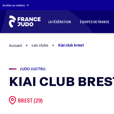
Panneau de gestion des cookies
Accéder au contenu
LA FÉDÉRATION
ÉQUIPES DE FRANCE
Les clubs
Kiai club brest
Accueil
JUDO JUJITSU
KIAI CLUB BRES
BREST (29)