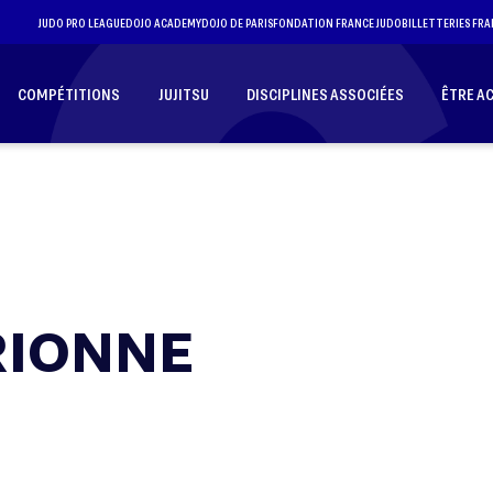
JUDO PRO LEAGUE
DOJO ACADEMY
DOJO DE PARIS
FONDATION FRANCE JUDO
BILLETTERIES FRA
COMPÉTITIONS
JUJITSU
DISCIPLINES ASSOCIÉES
ÊTRE A
RIONNE