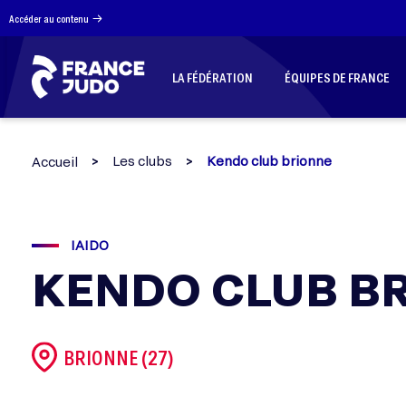
Panneau de gestion des cookies
Accéder au contenu
LA FÉDÉRATION
ÉQUIPES DE FRANCE
Les clubs
Kendo club brionne
Accueil
IAIDO
KENDO CLUB B
BRIONNE (27)