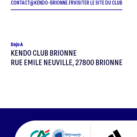
CONTACT@KENDO-BRIONNE.FR
VISITER LE SITE DU CLUB
Dojo A
KENDO CLUB BRIONNE
RUE EMILE NEUVILLE, 27800 BRIONNE