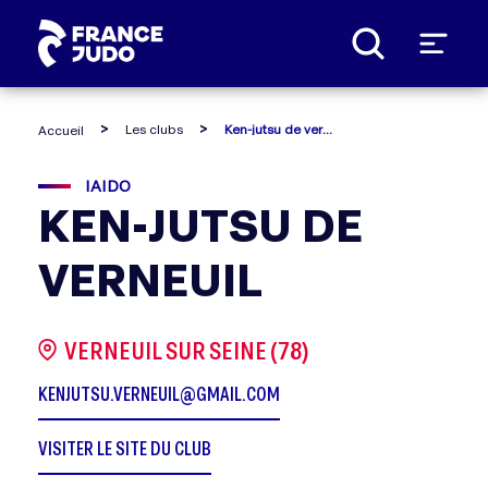
Panneau de gestion des cookies
Les clubs
Ken-jutsu de verneuil
Accueil
IAIDO
KEN-JUTSU DE
VERNEUIL
VERNEUIL SUR SEINE (78)
KENJUTSU.VERNEUIL@GMAIL.COM
VISITER LE SITE DU CLUB