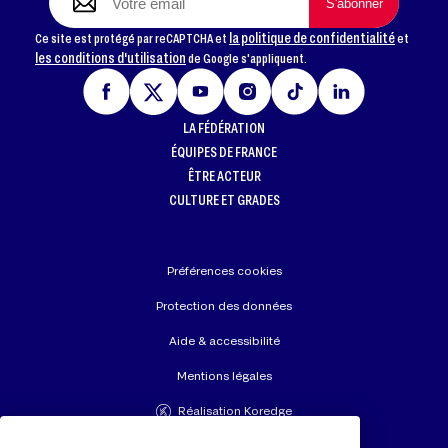
la politique de confidentialité
Ce site est protégé par reCAPTCHA et
et
les conditions d'utilisation
de Google s'appliquent.
LA FÉDÉRATION
ÉQUIPES DE FRANCE
ÊTRE ACTEUR
CULTURE ET GRADES
Préférences cookies
Protection des données
Aide & accessibilité
Mentions légales
Réalisation Koredge
Union Européenne de Judo