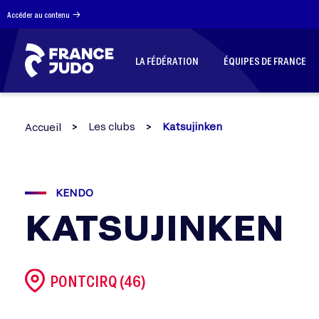
Panneau de gestion des cookies
Accéder au contenu
LA FÉDÉRATION
ÉQUIPES DE FRANCE
Les clubs
Katsujinken
Accueil
KENDO
KATSUJINKEN
PONTCIRQ (46)