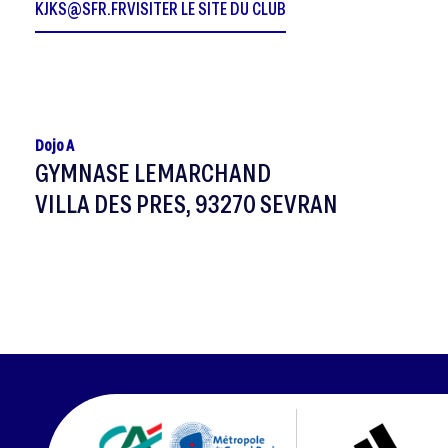
KJKS@SFR.FR
VISITER LE SITE DU CLUB
Dojo A
GYMNASE LEMARCHAND
VILLA DES PRES, 93270 SEVRAN