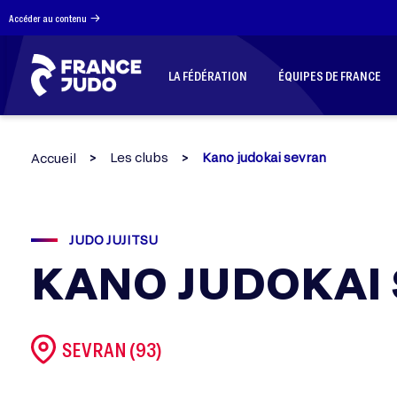
Panneau de gestion des cookies
Accéder au contenu
LA FÉDÉRATION
ÉQUIPES DE FRANCE
Les clubs
Kano judokai sevran
Accueil
JUDO JUJITSU
KANO JUDOKAI
SEVRAN (93)