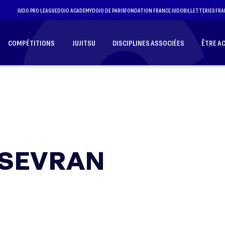
JUDO PRO LEAGUE
DOJO ACADEMY
DOJO DE PARIS
FONDATION FRANCE JUDO
BILLETTERIES FRA
COMPÉTITIONS
JUJITSU
DISCIPLINES ASSOCIÉES
ÊTRE A
 SEVRAN