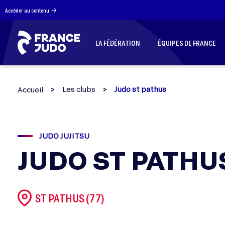
Panneau de gestion des cookies
Accéder au contenu
LA FÉDÉRATION
ÉQUIPES DE FRANCE
Les clubs
Judo st pathus
Accueil
JUDO JUJITSU
JUDO ST PATHU
ST PATHUS (77)