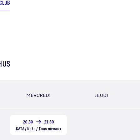
 CLUB
HUS
MERCREDI
JEUDI
20:30
21:30
KATA / Kata / Tous niveaux