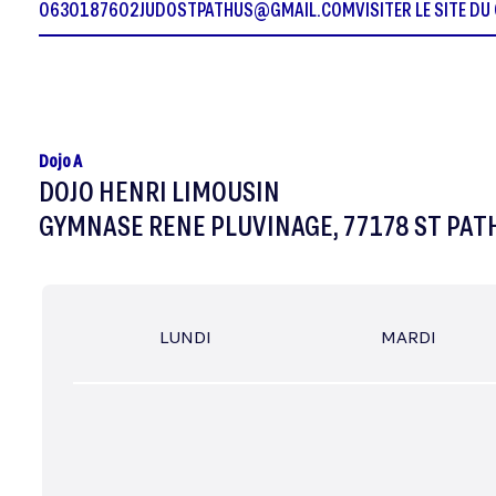
0630187602
JUDOSTPATHUS@GMAIL.COM
VISITER LE SITE DU
Dojo A
DOJO HENRI LIMOUSIN
GYMNASE RENE PLUVINAGE, 77178 ST PAT
LUNDI
MARDI