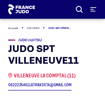
Panneau de gestion des cookies
Les clubs
Judo spt villeneuve11
Accueil
JUDO JUJITSU
JUDO SPT
VILLENEUVE11
VILLENEUVE LA COMPTAL (11)
0622235461
LATIFAKOSTA@GMAIL.COM