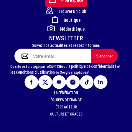
Trouver un club
Boutique
FOOTER
Médiathèque
NEWSLETTER
Suivez nos actualités et restez informés
la politique de confidentialité
Ce site est protégé par reCAPTCHA et
et
les conditions d'utilisation
de Google s'appliquent.
LA FÉDÉRATION
ÉQUIPES DE FRANCE
ÊTRE ACTEUR
CULTURE ET GRADES