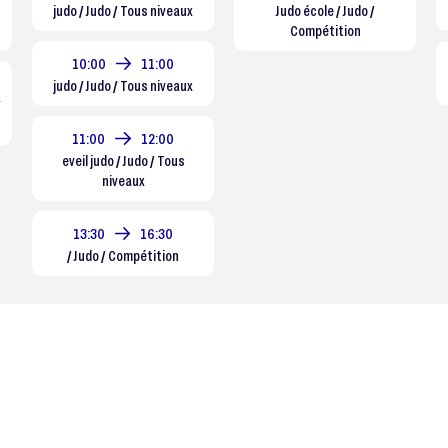
judo / Judo / Tous niveaux
Judo école / Judo /
Compétition
10:00
11:00
judo / Judo / Tous niveaux
/
11:00
12:00
eveil judo / Judo / Tous
niveaux
13:30
16:30
/ Judo / Compétition