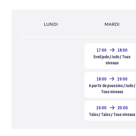
LUNDI
MARDI
17:00
18:00
Eveil judo / Judo / Tous
niveaux
18:00
19:00
A partir de poussins / Judo /
Tous niveaux
19:00
20:00
Taïso / Taïso / Tous niveaux