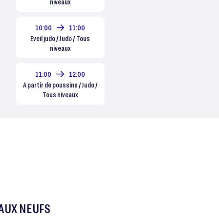
niveaux
10:00
11:00
Eveil judo / Judo / Tous
niveaux
11:00
12:00
A partir de poussins / Judo /
Tous niveaux
TAUX NEUFS