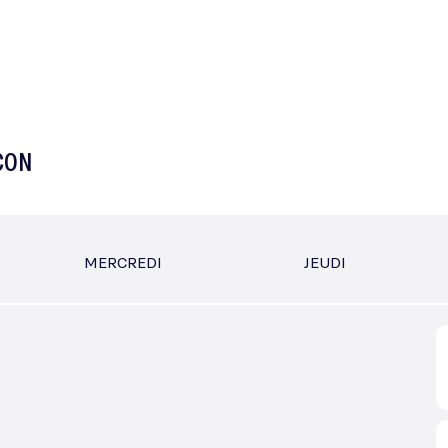
ICON
MERCREDI
JEUDI