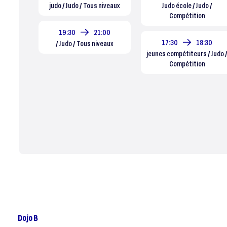
judo / Judo / Tous niveaux
Judo école / Judo /
Compétition
19:30
21:00
17:30
18:30
/ Judo / Tous niveaux
jeunes compétiteurs / Judo 
Compétition
Dojo B