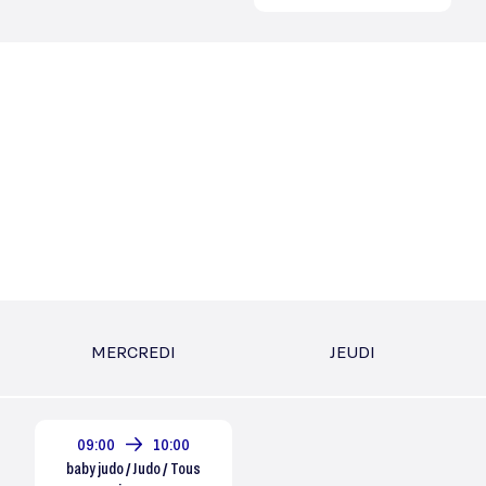
MERCREDI
JEUDI
09:00
10:00
baby judo / Judo / Tous