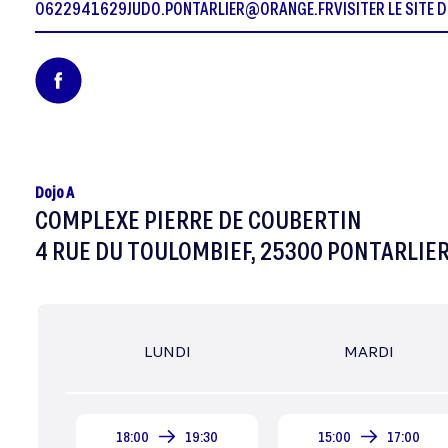
0622941629
JUDO.PONTARLIER@ORANGE.FR
VISITER LE SITE 
Dojo A
COMPLEXE PIERRE DE COUBERTIN
4 RUE DU TOULOMBIEF, 25300 PONTARLIE
LUNDI
MARDI
18:00
19:30
15:00
17:00