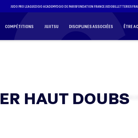
JUDO PRO LEAGUE
DOJO ACADEMY
DOJO DE PARIS
FONDATION FRANCE JUDO
BILLETTERIES FRA
COMPÉTITIONS
JUJITSU
DISCIPLINES ASSOCIÉES
ÊTRE A
IER HAUT DOUBS