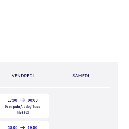
VENDREDI
SAMEDI
17:00
00:00
Eveil judo / Judo / Tous
niveaux
18:00
19:00