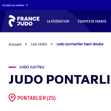
Panneau de gestion des cookies
Accéder au contenu
LA FÉDÉRATION
ÉQUIPES DE FRANCE
Les clubs
Judo pontarlier haut doubs
Accueil
JUDO JUJITSU
JUDO PONTARL
PONTARLIER (25)