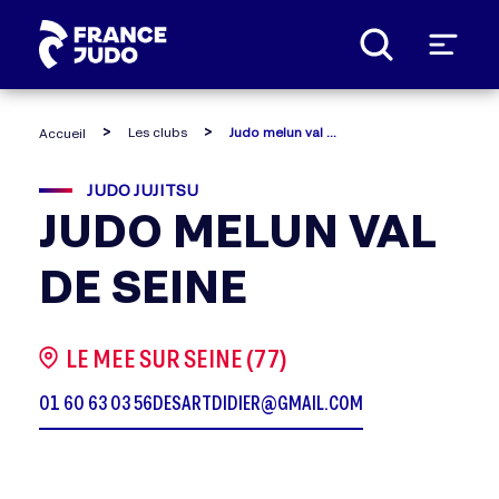
Panneau de gestion des cookies
Les clubs
Judo melun val de seine
Accueil
JUDO JUJITSU
JUDO MELUN VAL
DE SEINE
LE MEE SUR SEINE (77)
01 60 63 03 56
DESARTDIDIER@GMAIL.COM