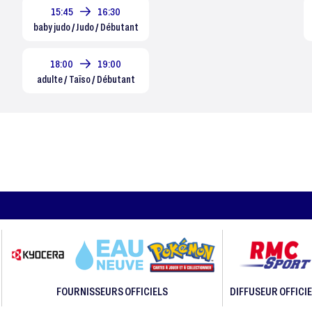
15:45
16:30
baby judo / Judo / Débutant
18:00
19:00
adulte / Taïso / Débutant
FOURNISSEURS OFFICIELS
DIFFUSEUR OFFICIE