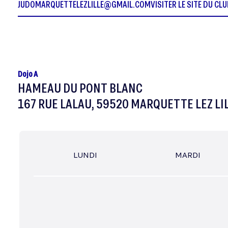
JUDOMARQUETTELEZLILLE@GMAIL.COM
VISITER LE SITE DU CL
Dojo A
HAMEAU DU PONT BLANC
167 RUE LALAU, 59520 MARQUETTE LEZ LI
LUNDI
MARDI