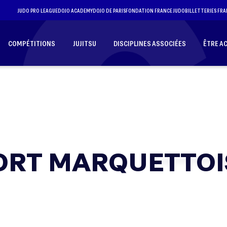
JUDO PRO LEAGUE
DOJO ACADEMY
DOJO DE PARIS
FONDATION FRANCE JUDO
BILLETTERIES FRA
COMPÉTITIONS
JUJITSU
DISCIPLINES ASSOCIÉES
ÊTRE A
ORT MARQUETTOI