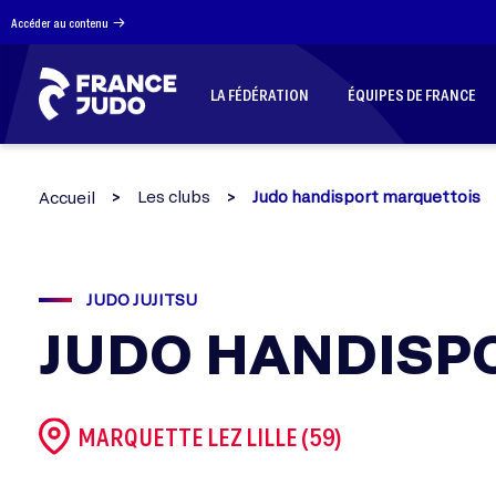
Panneau de gestion des cookies
Accéder au contenu
LA FÉDÉRATION
ÉQUIPES DE FRANCE
Les clubs
Judo handisport marquettois
Accueil
JUDO JUJITSU
JUDO HANDISP
MARQUETTE LEZ LILLE (59)