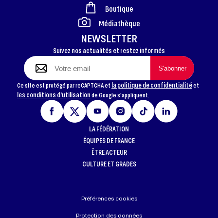
Boutique
FOOTER
Médiathèque
NEWSLETTER
Suivez nos actualités et restez informés
la politique de confidentialité
Ce site est protégé par reCAPTCHA et
et
les conditions d'utilisation
de Google s'appliquent.
LA FÉDÉRATION
ÉQUIPES DE FRANCE
ÊTRE ACTEUR
CULTURE ET GRADES
Préférences cookies
Protection des données