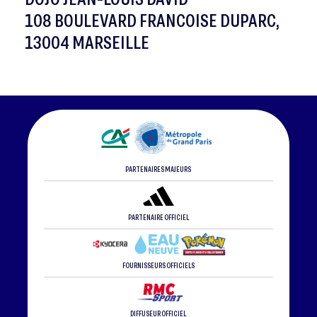
108 BOULEVARD FRANCOISE DUPARC,
13004 MARSEILLE
PARTENAIRES MAJEURS
PARTENAIRE OFFICIEL
FOURNISSEURS OFFICIELS
DIFFUSEUR OFFICIEL