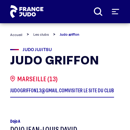
Panneau de gestion des cookies
Les clubs
Judo griffon
Accueil
JUDO JUJITSU
JUDO GRIFFON
MARSEILLE (13)
JUDOGRIFFON13@GMAIL.COM
VISITER LE SITE DU CLUB
Dojo A
DOJO JEAN-LOUIS DAVID