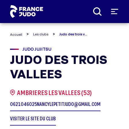
Panneau de gestion des cookies
Les clubs
Judo des trois vallees
Accueil
JUDO JUJITSU
JUDO DES TROIS
VALLEES
AMBRIERES LES VALLEES (53)
0621046025
NANCYLEPETITJUDO@GMAIL.COM
VISITER LE SITE DU CLUB