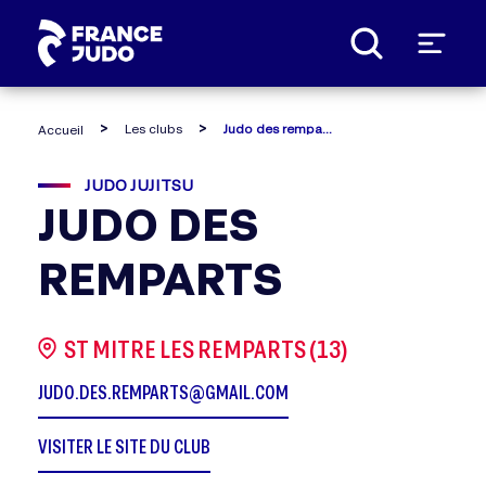
Panneau de gestion des cookies
Les clubs
Judo des remparts
Accueil
JUDO JUJITSU
JUDO DES
REMPARTS
ST MITRE LES REMPARTS (13)
JUDO.DES.REMPARTS@GMAIL.COM
VISITER LE SITE DU CLUB