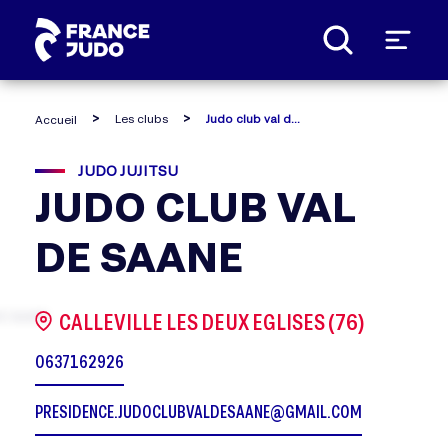
Panneau de gestion des cookies
Les clubs
Judo club val de saane
Accueil
JUDO JUJITSU
JUDO CLUB VAL
DE SAANE
CALLEVILLE LES DEUX EGLISES (76)
0637162926
PRESIDENCE.JUDOCLUBVALDESAANE@GMAIL.COM