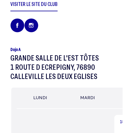
VISITER LE SITE DU CLUB
Dojo A
GRANDE SALLE DE L'EST TÔTES
1 ROUTE D ECREPIGNY, 76890
CALLEVILLE LES DEUX EGLISES
LUNDI
MARDI
MER
18:00
Pré 