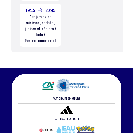
19:15
20:45
Benjamins et
minimes, cadets ,
juniors et séniors /
Judo /
Perfectionnement
PARTENAIRES MAJEURS
PARTENAIRE OFFICIEL