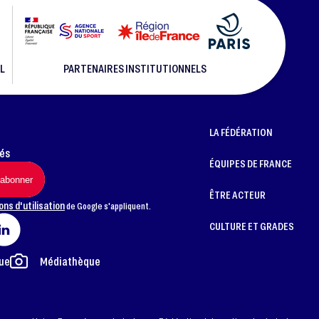
L
PARTENAIRES INSTITUTIONNELS
LA FÉDÉRATION
més
ÉQUIPES DE FRANCE
ÊTRE ACTEUR
ons d'utilisation
de Google s'appliquent.
CULTURE ET GRADES
ue
Médiathèque