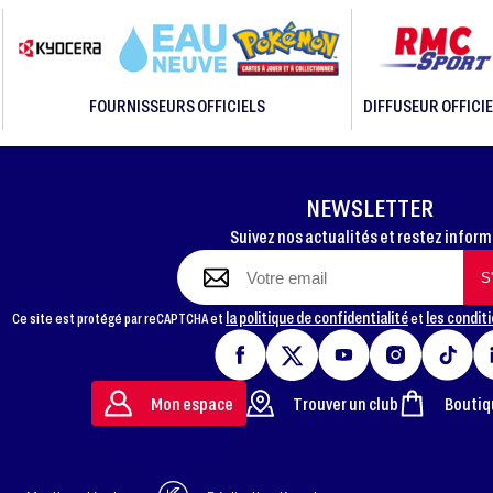
FOURNISSEURS OFFICIELS
DIFFUSEUR OFFICIE
NEWSLETTER
Suivez nos actualités et restez infor
la politique de confidentialité
les conditi
Ce site est protégé par reCAPTCHA et
et
Mon espace
Trouver un club
Boutiq