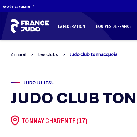
Panneau de gestion des cookies
Accéder au contenu
LA FÉDÉRATION
ÉQUIPES DE FRANCE
Les clubs
Judo club tonnacquois
Accueil
JUDO JUJITSU
JUDO CLUB TO
TONNAY CHARENTE (17)