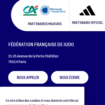
PARTENAIRE OFFICIEL
PARTENAIRES MAJEURS
FOOTER
FÉDÉRATION FRANÇAISE DE JUDO
21-25 Avenue de la Porte Châtillon
75014 Paris
NOUS APPELER
NOUS ÉCRIRE
Ce site utilise des cookies et vous donne le contrôle sur