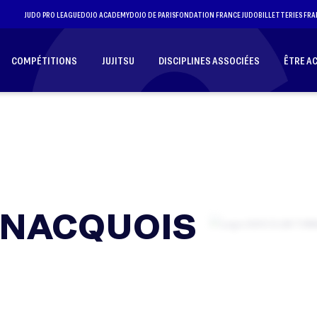
JUDO PRO LEAGUE
DOJO ACADEMY
DOJO DE PARIS
FONDATION FRANCE JUDO
BILLETTERIES FRA
COMPÉTITIONS
JUJITSU
DISCIPLINES ASSOCIÉES
ÊTRE A
NNACQUOIS