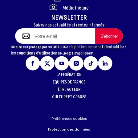
FOOTER
Médiathèque
NEWSLETTER
Suivez nos actualités et restez informés
la politique de confidentialité
Ce site est protégé par reCAPTCHA et
et
les conditions d'utilisation
de Google s'appliquent.
LA FÉDÉRATION
ÉQUIPES DE FRANCE
ÊTRE ACTEUR
CULTURE ET GRADES
Préférences cookies
Protection des données