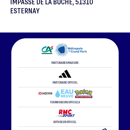
IMPASSE DE LA BUCHE, 51310
ESTERNAY
PARTENAIRES MAJEURS
PARTENAIRE OFFICIEL
FOURNISSEURS OFFICIELS
DIFFUSEUR OFFICIEL