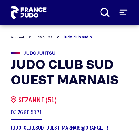
Panneau de gestion des cookies
Les clubs
Judo club sud ouest marnais
Accueil
JUDO JUJITSU
JUDO CLUB SUD
OUEST MARNAIS
SEZANNE (51)
03 26 80 58 71
JUDO-CLUB.SUD-OUEST-MARNAIS@ORANGE.FR