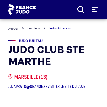
Panneau de gestion des cookies
Les clubs
Judo club ste marthe
Accueil
JUDO JUJITSU
JUDO CLUB STE
MARTHE
MARSEILLE (13)
JLDAPRATO@ORANGE.FR
VISITER LE SITE DU CLUB