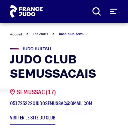
Panneau de gestion des cookies
Les clubs
Judo club semussacais
Accueil
JUDO JUJITSU
JUDO CLUB
SEMUSSACAIS
SEMUSSAC (17)
0517252220
JUDOSEMUSSAC@GMAIL.COM
VISITER LE SITE DU CLUB