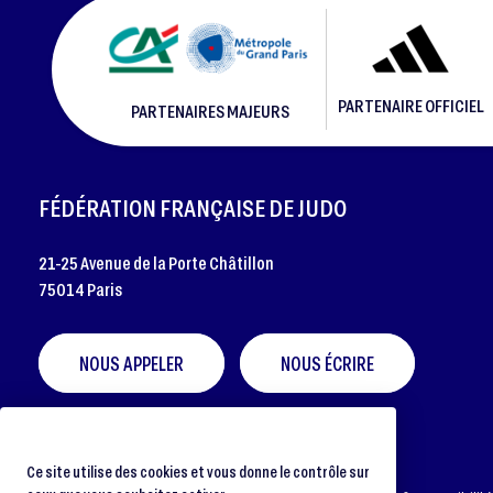
PARTENAIRE OFFICIEL
PARTENAIRES MAJEURS
FOOTER
FÉDÉRATION FRANÇAISE DE JUDO
21-25 Avenue de la Porte Châtillon
75014 Paris
NOUS APPELER
NOUS ÉCRIRE
Ce site utilise des cookies et vous donne le contrôle sur