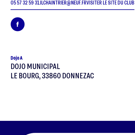
05 57 32 59 31
JLCHAINTRIER@NEUF.FR
VISITER LE SITE DU CLUB
Dojo A
DOJO MUNICIPAL
LE BOURG, 33860 DONNEZAC