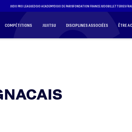
JUDO PRO LEAGUE
DOJO ACADEMY
DOJO DE PARIS
FONDATION FRANCE JUDO
BILLETTERIES FRA
COMPÉTITIONS
JUJITSU
DISCIPLINES ASSOCIÉES
ÊTRE A
GNACAIS