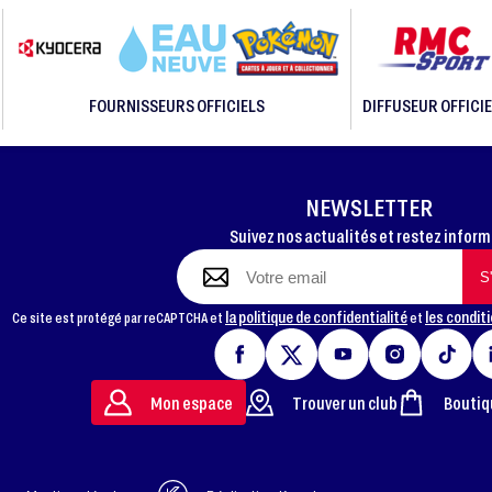
FOURNISSEURS OFFICIELS
DIFFUSEUR OFFICIE
NEWSLETTER
Suivez nos actualités et restez infor
la politique de confidentialité
les conditi
Ce site est protégé par reCAPTCHA et
et
Mon espace
Trouver un club
Boutiq