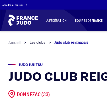
Panneau de gestion des cookies
Accéder au contenu
LA FÉDÉRATION
ÉQUIPES DE FRANCE
Les clubs
Judo club reignacais
Accueil
JUDO JUJITSU
JUDO CLUB REI
DONNEZAC (33)