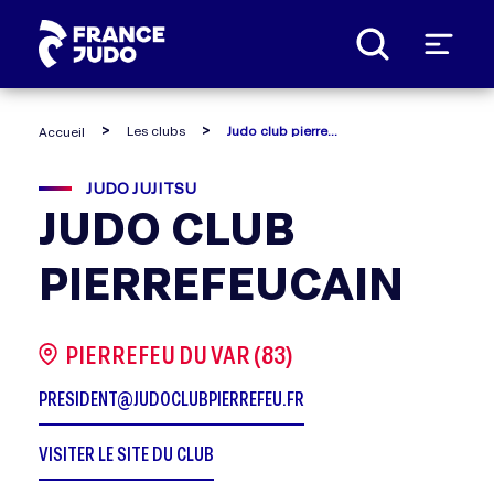
Panneau de gestion des cookies
Les clubs
Judo club pierrefeucain
Accueil
JUDO JUJITSU
JUDO CLUB
PIERREFEUCAIN
PIERREFEU DU VAR (83)
PRESIDENT@JUDOCLUBPIERREFEU.FR
VISITER LE SITE DU CLUB