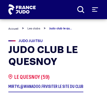
Panneau de gestion des cookies
Les clubs
Judo club le quesnoy
Accueil
JUDO JUJITSU
JUDO CLUB LE
QUESNOY
LE QUESNOY (59)
MIRTYL@WANADOO.FR
VISITER LE SITE DU CLUB