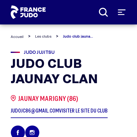
Panneau de gestion des cookies
Les clubs
Judo club jaunay clan
Accueil
JUDO JUJITSU
JUDO CLUB
JAUNAY CLAN
JAUNAY MARIGNY (86)
JUDOJC86@GMAIL.COM
VISITER LE SITE DU CLUB