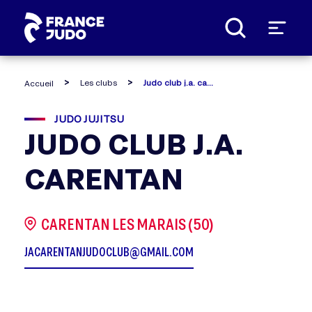
Panneau de gestion des cookies
Les clubs
Judo club j.a. carentan
Accueil
JUDO JUJITSU
JUDO CLUB J.A.
CARENTAN
CARENTAN LES MARAIS (50)
JACARENTANJUDOCLUB@GMAIL.COM