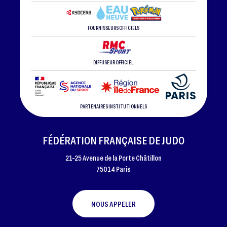
FOURNISSEURS OFFICIELS
DIFFUSEUR OFFICIEL
PARTENAIRES INSTITUTIONNELS
FÉDÉRATION FRANÇAISE DE JUDO
21-25 Avenue de la Porte Châtillon
75014 Paris
NOUS APPELER