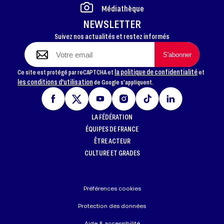
Médiathèque
NEWSLETTER
Suivez nos actualités et restez informés
la politique de confidentialité
Ce site est protégé par reCAPTCHA et
et
les conditions d'utilisation
de Google s'appliquent.
LA FÉDÉRATION
ÉQUIPES DE FRANCE
ÊTRE ACTEUR
CULTURE ET GRADES
Préférences cookies
Protection des données
Aide & accessibilité