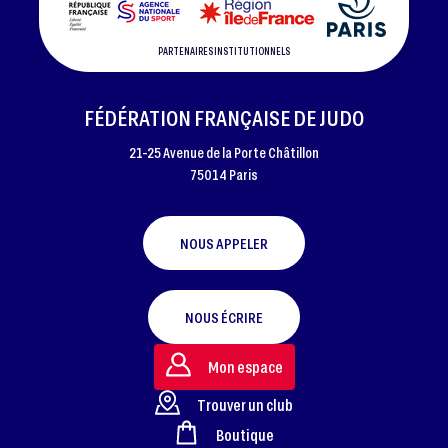
PARTENAIRES INSTITUTIONNELS
FÉDÉRATION FRANÇAISE DE JUDO
21-25 Avenue de la Porte Châtillon
75014 Paris
NOUS APPELER
NOUS ÉCRIRE
Mon espace
Trouver un club
Boutique
FOOTER