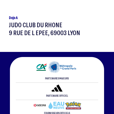
Dojo A
JUDO CLUB DU RHONE
9 RUE DE L EPEE, 69003 LYON
PARTENAIRES MAJEURS
PARTENAIRE OFFICIEL
FOURNISSEURS OFFICIELS