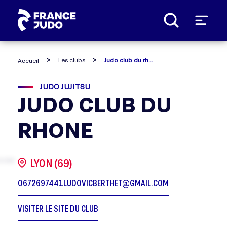
Panneau de gestion des cookies
Les clubs
Judo club du rhone
Accueil
JUDO JUJITSU
JUDO CLUB DU
RHONE
LYON (69)
0672697441
LUDOVICBERTHET@GMAIL.COM
VISITER LE SITE DU CLUB