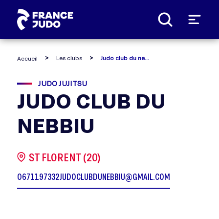
Panneau de gestion des cookies
Les clubs
Judo club du nebbiu
Accueil
JUDO JUJITSU
JUDO CLUB DU
NEBBIU
ST FLORENT (20)
0671197332
JUDOCLUBDUNEBBIU@GMAIL.COM