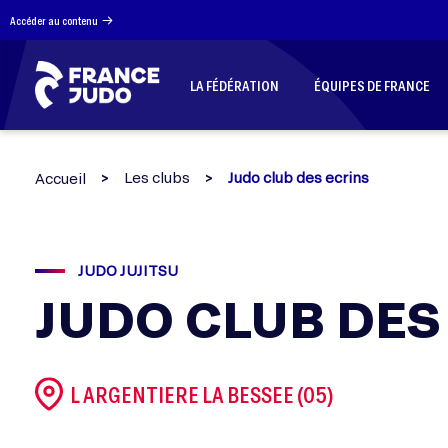
Panneau de gestion des cookies
Accéder au contenu
LA FÉDÉRATION
ÉQUIPES DE FRANCE
Les clubs
Judo club des ecrins
Accueil
JUDO JUJITSU
JUDO CLUB DES
L ARGENTIERE LA BESSEE (05)