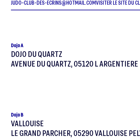
JUDO-CLUB-DES-ECRINS@HOTMAIL.COM
VISITER LE SITE DU C
Dojo A
DOJO DU QUARTZ
AVENUE DU QUARTZ, 05120 L ARGENTIERE 
Dojo B
VALLOUISE
LE GRAND PARCHER, 05290 VALLOUISE PE