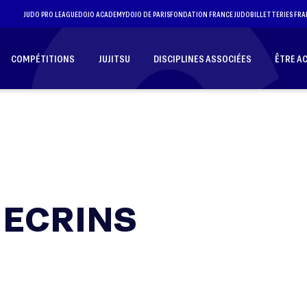
JUDO PRO LEAGUE
DOJO ACADEMY
DOJO DE PARIS
FONDATION FRANCE JUDO
BILLETTERIES FRA
COMPÉTITIONS
JUJITSU
DISCIPLINES ASSOCIÉES
ÊTRE A
 ECRINS