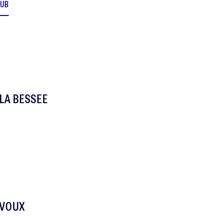
LUB
LA BESSEE
LVOUX