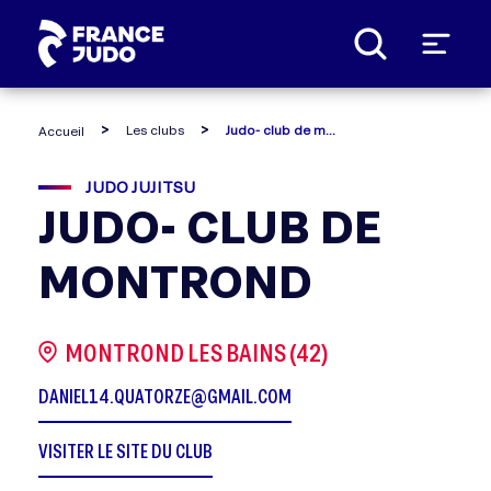
Panneau de gestion des cookies
Les clubs
Judo- club de montrond
Accueil
JUDO JUJITSU
JUDO- CLUB DE
MONTROND
MONTROND LES BAINS (42)
DANIEL14.QUATORZE@GMAIL.COM
VISITER LE SITE DU CLUB