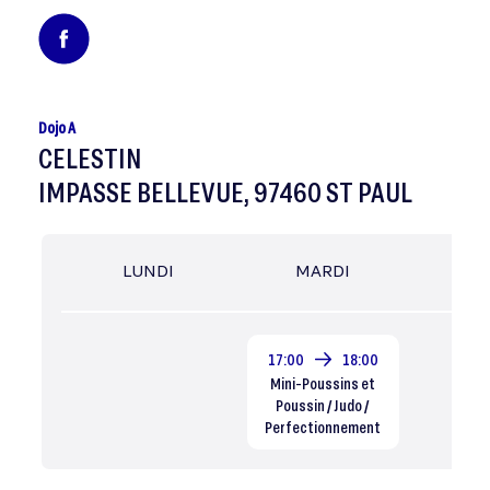
Dojo A
CELESTIN
IMPASSE BELLEVUE, 97460 ST PAUL
LUNDI
MARDI
MER
17:00
18:00
Mini-Poussins et
Poussin / Judo /
Perfectionnement