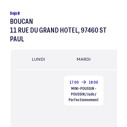
Dojo B
BOUCAN
11 RUE DU GRAND HOTEL, 97460 ST
PAUL
LUNDI
MARDI
MER
17:00
18:00
MINI-POUSSIN -
POUSSIN / Judo /
Perfectionnement