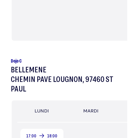
Dojo C
BELLEMENE
CHEMIN PAVE LOUGNON, 97460 ST
PAUL
LUNDI
MARDI
MER
17:00
18:00