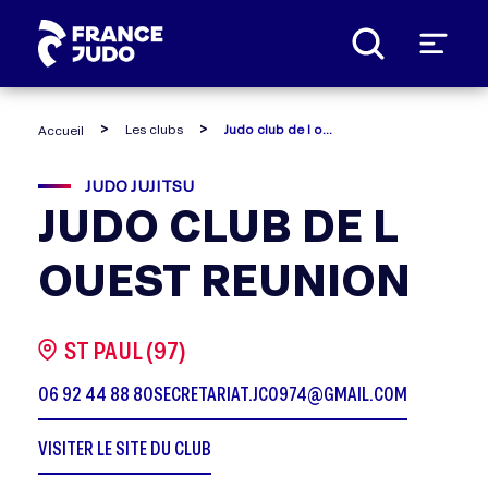
Panneau de gestion des cookies
Les clubs
Judo club de l ouest reunion
Accueil
JUDO JUJITSU
JUDO CLUB DE L
OUEST REUNION
ST PAUL (97)
06 92 44 88 80
SECRETARIAT.JCO974@GMAIL.COM
VISITER LE SITE DU CLUB