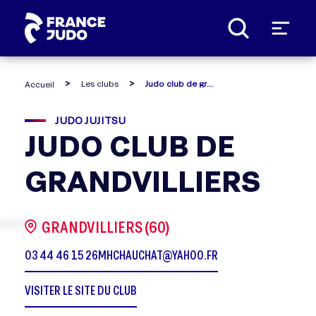
Panneau de gestion des cookies
Les clubs
Judo club de grandvilliers
Accueil
JUDO JUJITSU
JUDO CLUB DE
GRANDVILLIERS
GRANDVILLIERS (60)
03 44 46 15 26
MHCHAUCHAT@YAHOO.FR
VISITER LE SITE DU CLUB