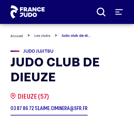
Panneau de gestion des cookies
Les clubs
Judo club de dieuze
Accueil
JUDO JUJITSU
JUDO CLUB DE
DIEUZE
DIEUZE (57)
03 87 86 72 51
AIME.CIMINERA@SFR.FR