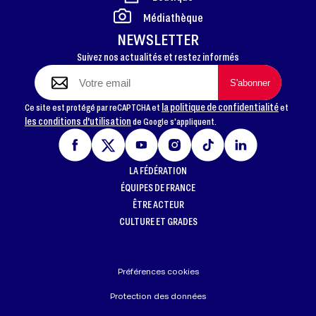
FOOTER
Médiathèque
NEWSLETTER
Suivez nos actualités et restez informés
la politique de confidentialité
Ce site est protégé par reCAPTCHA et
et
les conditions d'utilisation
de Google s'appliquent.
LA FÉDÉRATION
ÉQUIPES DE FRANCE
ÊTRE ACTEUR
CULTURE ET GRADES
Préférences cookies
Protection des données