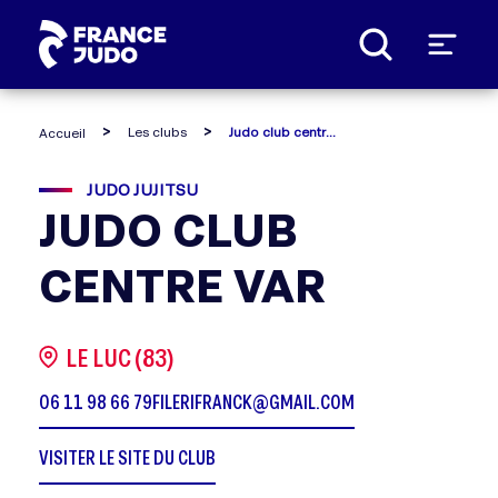
Panneau de gestion des cookies
Les clubs
Judo club centre var
Accueil
JUDO JUJITSU
JUDO CLUB
CENTRE VAR
LE LUC (83)
06 11 98 66 79
FILERIFRANCK@GMAIL.COM
VISITER LE SITE DU CLUB