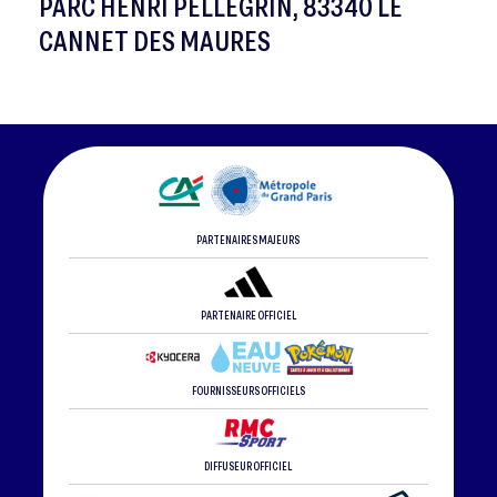
PARC HENRI PELLEGRIN, 83340 LE
CANNET DES MAURES
PARTENAIRES MAJEURS
PARTENAIRE OFFICIEL
FOURNISSEURS OFFICIELS
DIFFUSEUR OFFICIEL