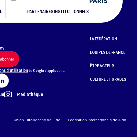
L
PARTENAIRES INSTITUTIONNELS
LA FÉDÉRATION
més
ÉQUIPES DE FRANCE
ÊTRE ACTEUR
ons d'utilisation
de Google s'appliquent.
CULTURE ET GRADES
ue
Médiathèque
Union Européenne de Judo
Fédération Internationale de Judo