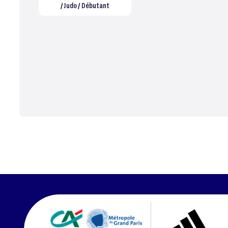
/ Judo / Débutant