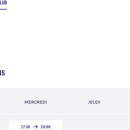
CLUB
NS
MERCREDI
JEUDI
17:30
19:00