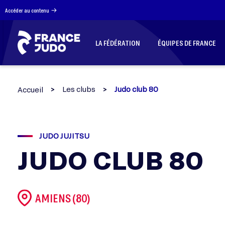
Panneau de gestion des cookies
Accéder au contenu
LA FÉDÉRATION
ÉQUIPES DE FRANCE
Les clubs
Judo club 80
Accueil
JUDO JUJITSU
JUDO CLUB 80
AMIENS (80)