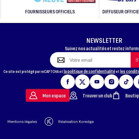
FOURNISSEURS OFFICIELS
DIFFUSEUR OFFICIE
NEWSLETTER
Suivez nos actualités et restez infor
la politique de confidentialité
les conditi
Ce site est protégé par reCAPTCHA et
et
Mon espace
Trouver un club
Boutiq
Mentions légales
Réalisation Koredge