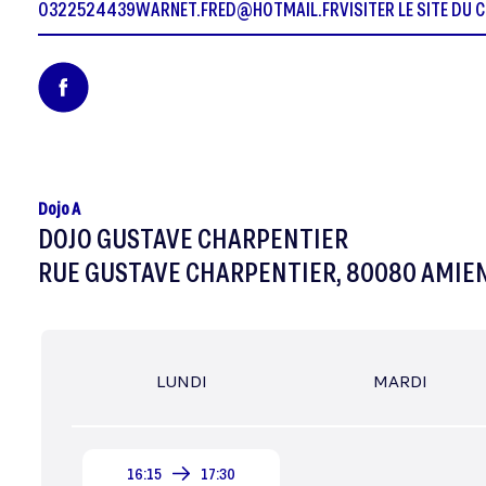
0322524439
WARNET.FRED@HOTMAIL.FR
VISITER LE SITE DU 
Dojo A
DOJO GUSTAVE CHARPENTIER
RUE GUSTAVE CHARPENTIER, 80080 AMIE
LUNDI
MARDI
16:15
17:30