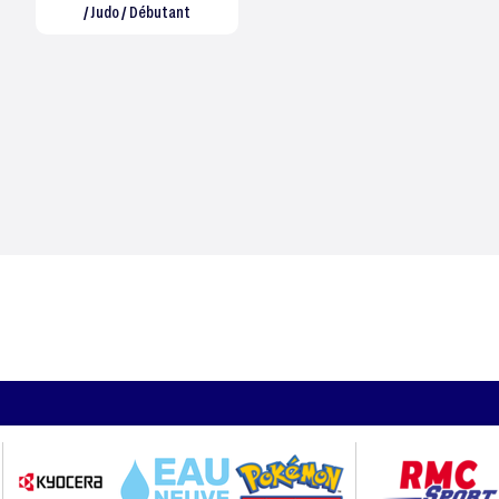
/ Judo / Débutant