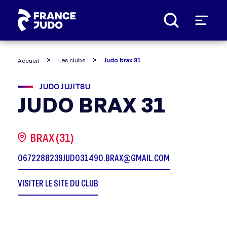
Panneau de gestion des cookies
Les clubs
Judo brax 31
Accueil
JUDO JUJITSU
JUDO BRAX 31
BRAX (31)
0672288239
JUDO31490.BRAX@GMAIL.COM
VISITER LE SITE DU CLUB