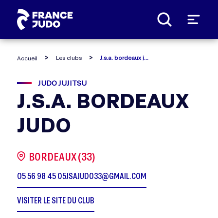
Panneau de gestion des cookies
Les clubs
J.s.a. bordeaux judo
Accueil
JUDO JUJITSU
J.S.A. BORDEAUX
JUDO
BORDEAUX (33)
05 56 98 45 05
JSAJUDO33@GMAIL.COM
VISITER LE SITE DU CLUB