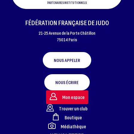
PARTENAIRES INSTITUTIONNELS
FÉDÉRATION FRANÇAISE DE JUDO
21-25 Avenue de la Porte Châtillon
75014 Paris
NOUS APPELER
NOUS ÉCRIRE
Mon espace
Trouver un club
Boutique
FOOTER
Médiathèque