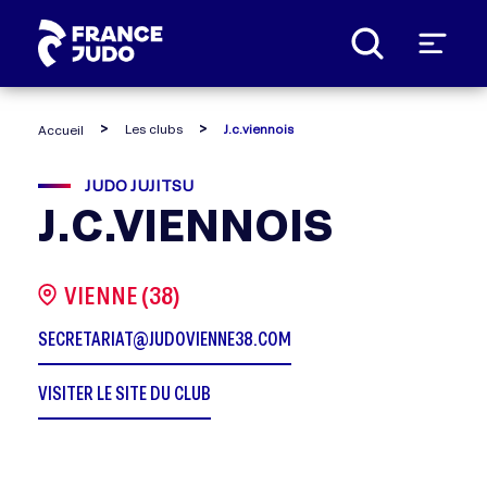
Panneau de gestion des cookies
Les clubs
J.c.viennois
Accueil
JUDO JUJITSU
J.C.VIENNOIS
VIENNE (38)
SECRETARIAT@JUDOVIENNE38.COM
VISITER LE SITE DU CLUB