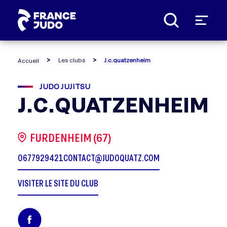
Panneau de gestion des cookies
Les clubs
J.c.quatzenheim
Accueil
JUDO JUJITSU
J.C.QUATZENHEIM
FURDENHEIM (67)
0677929421
CONTACT@JUDOQUATZ.COM
VISITER LE SITE DU CLUB