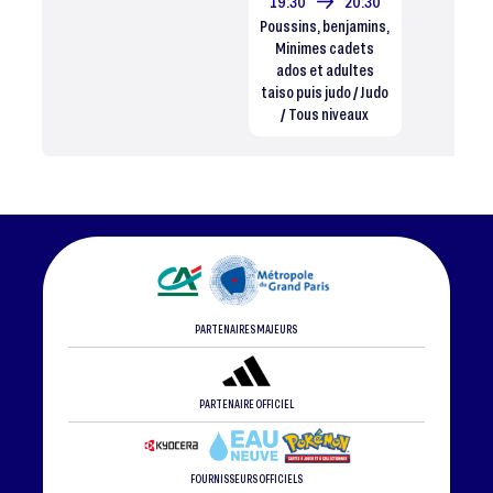
19:30
20:30
Poussins, benjamins,
Minimes cadets
ados et adultes
taiso puis judo / Judo
/ Tous niveaux
PARTENAIRES MAJEURS
PARTENAIRE OFFICIEL
FOURNISSEURS OFFICIELS