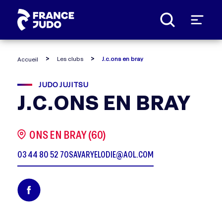
Panneau de gestion des cookies
Les clubs
J.c.ons en bray
Accueil
JUDO JUJITSU
J.C.ONS EN BRAY
ONS EN BRAY (60)
03 44 80 52 70
SAVARYELODIE@AOL.COM