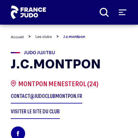
Panneau de gestion des cookies
Les clubs
J.c.montpon
Accueil
JUDO JUJITSU
J.C.MONTPON
MONTPON MENESTEROL (24)
CONTACT@JUDOCLUBMONTPON.FR
VISITER LE SITE DU CLUB