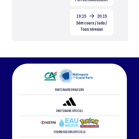
19:15
20:15
3ém cours / Judo /
Tous niveaux
PARTENAIRES MAJEURS
PARTENAIRE OFFICIEL
FOURNISSEURS OFFICIELS