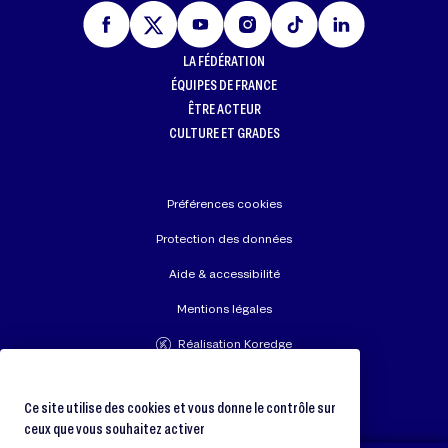
LA FÉDÉRATION
ÉQUIPES DE FRANCE
ÊTRE ACTEUR
CULTURE ET GRADES
Préférences cookies
Protection des données
Aide & accessibilité
Mentions légales
Réalisation Koredge
Union Européenne de Judo
Fédération Internationale de Judo
Ce site utilise des cookies et vous donne le contrôle sur
ceux que vous souhaitez activer