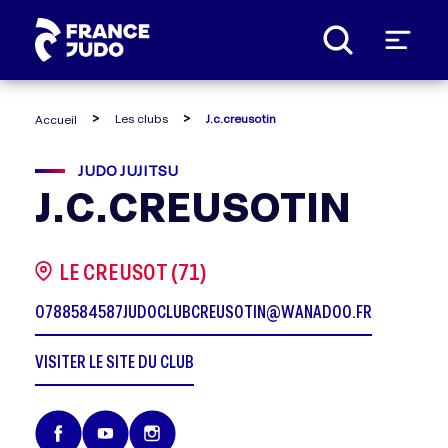
Panneau de gestion des cookies
Les clubs
J.c.creusotin
Accueil
JUDO JUJITSU
J.C.CREUSOTIN
LE CREUSOT (71)
0788584587
JUDOCLUBCREUSOTIN@WANADOO.FR
VISITER LE SITE DU CLUB