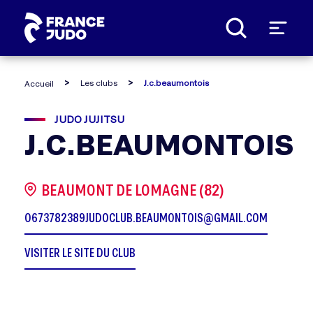
Panneau de gestion des cookies
Les clubs
J.c.beaumontois
Accueil
JUDO JUJITSU
J.C.BEAUMONTOIS
BEAUMONT DE LOMAGNE (82)
0673782389
JUDOCLUB.BEAUMONTOIS@GMAIL.COM
VISITER LE SITE DU CLUB