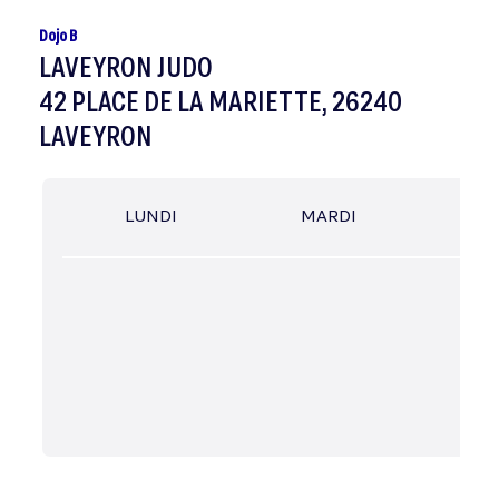
Dojo B
LAVEYRON JUDO
42 PLACE DE LA MARIETTE, 26240
LAVEYRON
LUNDI
MARDI
MER