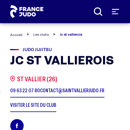
Panneau de gestion des cookies
Les clubs
Jc st vallierois
Accueil
JUDO JUJITSU
JC ST VALLIEROIS
ST VALLIER (26)
09 63 22 07 80
CONTACT@SAINTVALLIERJUDO.FR
VISITER LE SITE DU CLUB