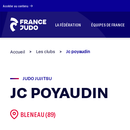
Panneau de gestion des cookies
Accéder au contenu
LA FÉDÉRATION
ÉQUIPES DE FRANCE
Les clubs
Jc poyaudin
Accueil
JUDO JUJITSU
JC POYAUDIN
BLENEAU (89)