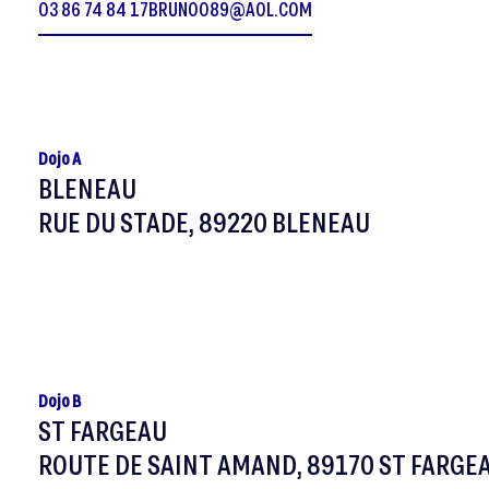
03 86 74 84 17
BRUNOO89@AOL.COM
Dojo A
BLENEAU
RUE DU STADE, 89220 BLENEAU
Dojo B
ST FARGEAU
ROUTE DE SAINT AMAND, 89170 ST FARGE