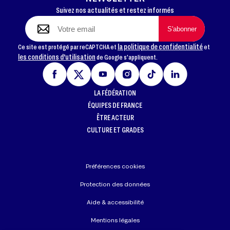
Suivez nos actualités et restez informés
la politique de confidentialité
Ce site est protégé par reCAPTCHA et
et
les conditions d'utilisation
de Google s'appliquent.
LA FÉDÉRATION
ÉQUIPES DE FRANCE
ÊTRE ACTEUR
CULTURE ET GRADES
Préférences cookies
Protection des données
Aide & accessibilité
Mentions légales