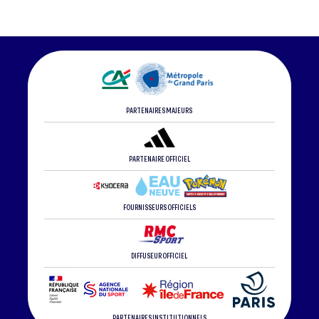
PARTENAIRES MAJEURS
PARTENAIRE OFFICIEL
FOURNISSEURS OFFICIELS
DIFFUSEUR OFFICIEL
PARTENAIRES INSTITUTIONNELS