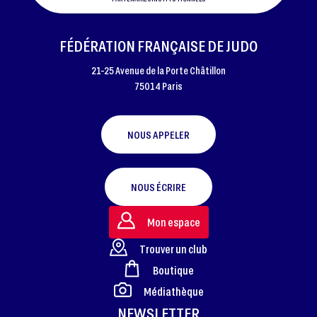
FÉDÉRATION FRANÇAISE DE JUDO
21-25 Avenue de la Porte Châtillon
75014 Paris
NOUS APPELER
NOUS ÉCRIRE
Mon espace
Trouver un club
Boutique
FOOTER
Médiathèque
NEWSLETTER