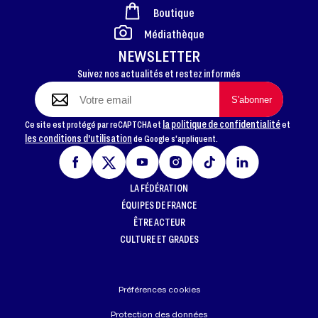
Boutique
FOOTER
Médiathèque
NEWSLETTER
Suivez nos actualités et restez informés
la politique de confidentialité
Ce site est protégé par reCAPTCHA et
et
les conditions d'utilisation
de Google s'appliquent.
LA FÉDÉRATION
ÉQUIPES DE FRANCE
ÊTRE ACTEUR
CULTURE ET GRADES
Préférences cookies
Protection des données