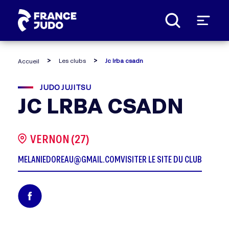
Panneau de gestion des cookies
Les clubs
Jc lrba csadn
Accueil
JUDO JUJITSU
JC LRBA CSADN
VERNON (27)
MELANIEDOREAU@GMAIL.COM
VISITER LE SITE DU CLUB