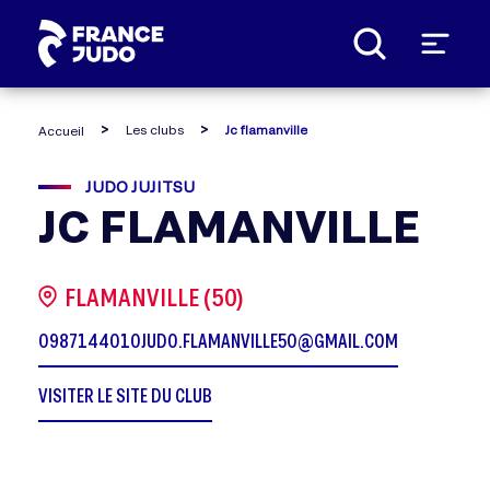
Panneau de gestion des cookies
Les clubs
Jc flamanville
Accueil
JUDO JUJITSU
JC FLAMANVILLE
FLAMANVILLE (50)
0987144010
JUDO.FLAMANVILLE50@GMAIL.COM
VISITER LE SITE DU CLUB