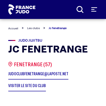
Panneau de gestion des cookies
Les clubs
Jc fenetrange
Accueil
JUDO JUJITSU
JC FENETRANGE
FENETRANGE (57)
JUDOCLUBFENETRANGE@LAPOSTE.NET
VISITER LE SITE DU CLUB