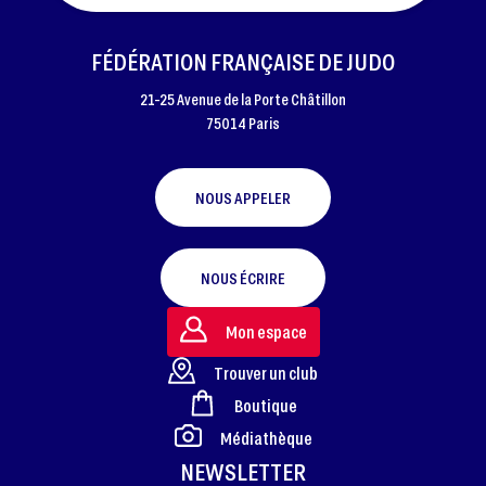
FÉDÉRATION FRANÇAISE DE JUDO
21-25 Avenue de la Porte Châtillon
75014 Paris
NOUS APPELER
NOUS ÉCRIRE
Mon espace
Trouver un club
Boutique
FOOTER
Médiathèque
NEWSLETTER