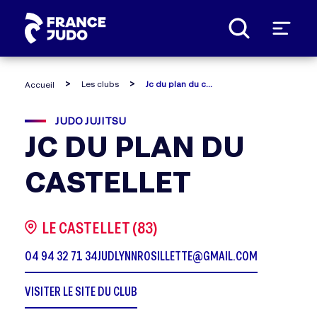
Panneau de gestion des cookies
Les clubs
Jc du plan du castellet
Accueil
JUDO JUJITSU
JC DU PLAN DU
CASTELLET
LE CASTELLET (83)
04 94 32 71 34
JUDLYNNROSILLETTE@GMAIL.COM
VISITER LE SITE DU CLUB